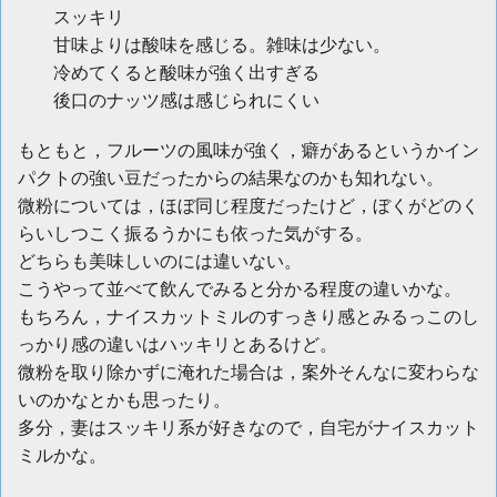
スッキリ
甘味よりは酸味を感じる。雑味は少ない。
冷めてくると酸味が強く出すぎる
後口のナッツ感は感じられにくい
もともと，フルーツの風味が強く，癖があるというかイン
パクトの強い豆だったからの結果なのかも知れない。
微粉については，ほぼ同じ程度だったけど，ぼくがどのく
らいしつこく振るうかにも依った気がする。
どちらも美味しいのには違いない。
こうやって並べて飲んでみると分かる程度の違いかな。
もちろん，ナイスカットミルのすっきり感とみるっこのし
っかり感の違いはハッキリとあるけど。
微粉を取り除かずに淹れた場合は，案外そんなに変わらな
いのかなとかも思ったり。
多分，妻はスッキリ系が好きなので，自宅がナイスカット
ミルかな。