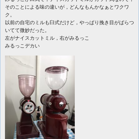
そのことによる味の違いが，どんなもんかなぁとワクワ
ク。
以前の自宅のミルも臼式だけど，やっぱり挽き目がばらつ
いてて微妙だった。
左がナイスカットミル，右がみるっこ
みるっこデカい