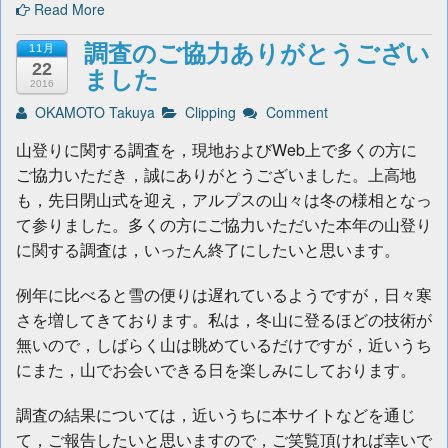
Read More
調査のご協力ありがとうござい
11月
22
ました
2016
OKAMOTO Takuya
Clipping
Comment
山登りに関する調査を，現地およびWeb上で多くの方に
ご協力いただき，誠にありがとうございました。上高地
も，先日閉山式を迎え，アルプスの山々は冬の様相となっ
て参りました。多くの方にご協力いただいた本年の山登り
に関する調査は，いったん終了にしたいと思います。
例年に比べると雪の便りは遅れているようですが，日々寒
さを増してきております。私は，冬山に登るほどの技術が
無いので，しばらく山は眺めているだけですが，近いうち
にまた，山でお会いできる日を楽しみにしております。
調査の結果については，近いうちに本サイトなどを通じ
て，ご報告したいと思いますので，ご笑覧頂ければ幸いで