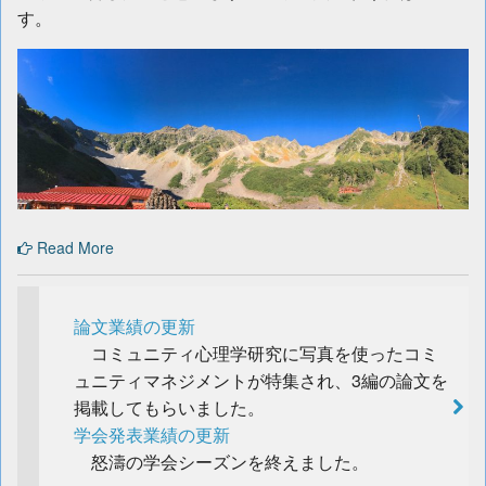
す。
Read More
論文業績の更新
コミュニティ心理学研究に写真を使ったコミ
ュニティマネジメントが特集され、3編の論文を
掲載してもらいました。
学会発表業績の更新
怒濤の学会シーズンを終えました。