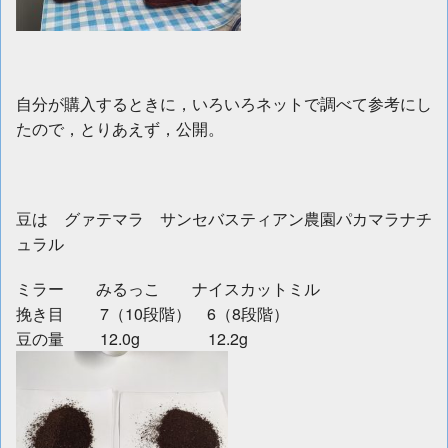
自分が購入するときに，いろいろネットで調べて参考にし
たので，とりあえず，公開。
豆は グァテマラ サンセバスティアン農園パカマラナチ
ュラル
ミラー みるっこ ナイスカットミル
挽き目 7（10段階） 6（8段階）
豆の量 12.0g 12.2g