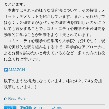
まといます。
本書ではそれらの様々な研究法について，その特徴，メ
リット，デメリットを紹介しています。また，それだけで
はなく，各研究者がなぜ，その研究法を採用したのかにつ
いても言及することで，コミュニティ心理学の実践研究を
効果的に学ぶことが出来るよう工夫されています。
コミュニティ心理学の初学者や大学院生だけでなく，現
場で実践的な取り組みをする中で，科学的なアプローチに
よる分析を試みたいと考えている方など，多くの方のお役
に立てれば幸いです。
AMAZON
以下のような構成になっています。(私は4-2，7-4を分担
執筆しています。)
Read More
珈琲ミル メモ
10月