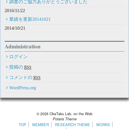
調査のご協力ありがとうございました
2016/11/22
業績を更新20141021
2014/10/21
Administration
ログイン
投稿の
RSS
コメントの
RSS
WordPress.org
© 2026
OkaTaku Lab. on the Web
Polaris Theme
TOP
MEMBER
RESEARCH THEME
WORKS