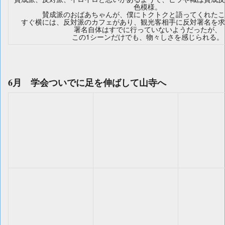
色模様。
賛成派のおばあちゃんが、僕にトクトクと語ってくれたこ
すぐ横には、反対派のカフェがあり、観光客相手に反対署名を求
署名自体はすでに行っていないようだったが、
この1シーンだけでも、物々しさを感じられる。
6月 学会ついでに足を伸ばして山寺へ